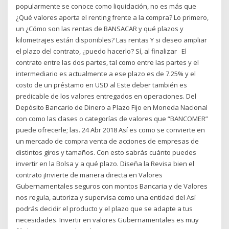
popularmente se conoce como liquidación, no es más que
¿Qué valores aporta el renting frente a la compra? Lo primero,
un ¿Cómo son las rentas de BANSACAR y qué plazos y
kilometrajes están disponibles? Las rentas Y si deseo ampliar
el plazo del contrato, ¿puedo hacerlo? Sí, al finalizar El
contrato entre las dos partes, tal como entre las partes y el
intermediario es actualmente a ese plazo es de 7.25% y el
costo de un préstamo en USD al Este deber también es
predicable de los valores entregados en operaciones. Del
Depósito Bancario de Dinero a Plazo Fijo en Moneda Nacional
con como las clases o categorías de valores que “BANCOMER”
puede ofrecerle; las. 24 Abr 2018 Así es como se convierte en
un mercado de compra venta de acciones de empresas de
distintos giros y tamaños. Con esto sabrás cuánto puedes
invertir en la Bolsa y a qué plazo. Diseña la Revisa bien el
contrato ¡Invierte de manera directa en Valores
Gubernamentales seguros con montos Bancaria y de Valores
nos regula, autoriza y supervisa como una entidad del Así
podrás decidir el producto y el plazo que se adapte a tus
necesidades. Invertir en valores Gubernamentales es muy