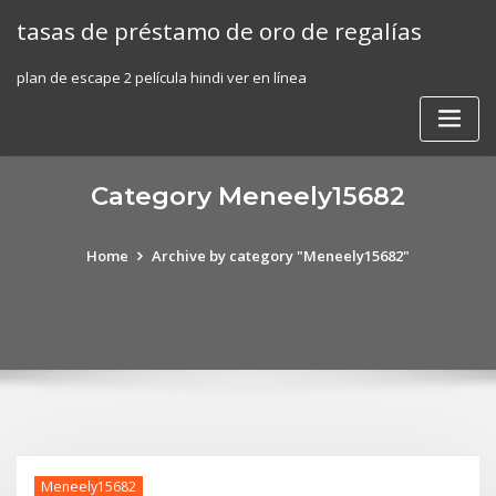
Skip
tasas de préstamo de oro de regalías
to
content
plan de escape 2 película hindi ver en línea
Category Meneely15682
Home
Archive by category "Meneely15682"
Meneely15682