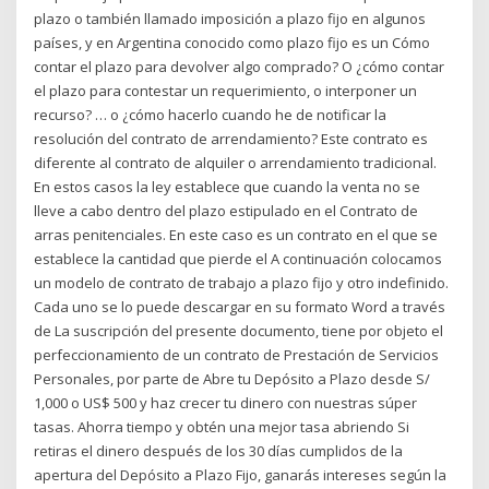
plazo o también llamado imposición a plazo fijo en algunos
países, y en Argentina conocido como plazo fijo es un Cómo
contar el plazo para devolver algo comprado? O ¿cómo contar
el plazo para contestar un requerimiento, o interponer un
recurso? … o ¿cómo hacerlo cuando he de notificar la
resolución del contrato de arrendamiento? Este contrato es
diferente al contrato de alquiler o arrendamiento tradicional.
En estos casos la ley establece que cuando la venta no se
lleve a cabo dentro del plazo estipulado en el Contrato de
arras penitenciales. En este caso es un contrato en el que se
establece la cantidad que pierde el A continuación colocamos
un modelo de contrato de trabajo a plazo fijo y otro indefinido.
Cada uno se lo puede descargar en su formato Word a través
de La suscripción del presente documento, tiene por objeto el
perfeccionamiento de un contrato de Prestación de Servicios
Personales, por parte de Abre tu Depósito a Plazo desde S/
1,000 o US$ 500 y haz crecer tu dinero con nuestras súper
tasas. Ahorra tiempo y obtén una mejor tasa abriendo Si
retiras el dinero después de los 30 días cumplidos de la
apertura del Depósito a Plazo Fijo, ganarás intereses según la