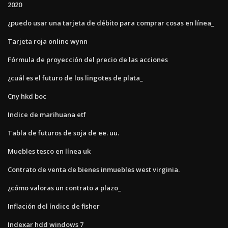
2020
¿puedo usar una tarjeta de débito para comprar cosas en línea_
Tarjeta roja online wynn
Fórmula de proyección del precio de las acciones
¿cuál es el futuro de los lingotes de plata_
Cny hkd boc
Indice de marihuana etf
Tabla de futuros de soja de ee. uu.
Muebles tesco en línea uk
Contrato de venta de bienes inmuebles west virginia.
¿cómo valoras un contrato a plazo_
Inflación del índice de fisher
Indexar hdd windows 7